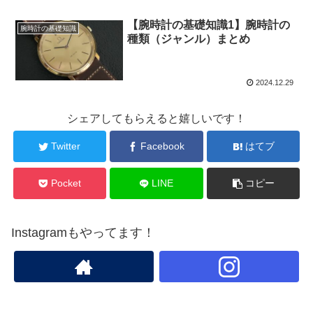
【腕時計の基礎知識1】腕時計の
腕時計の基礎知識
種類（ジャンル）まとめ
2024.12.29
シェアしてもらえると嬉しいです！
Twitter
Facebook
はてブ
Pocket
LINE
コピー
Instagramもやってます！