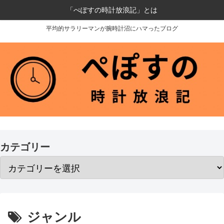
「ぺぽすの時計放浪記」とは
平均的サラリーマンが腕時計沼にハマったブログ
カテゴリー
ジャンル