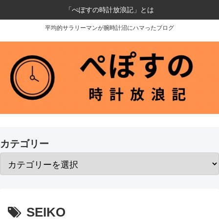
「ぺぽすの時計放浪記」とは
平均的サラリーマンが腕時計沼にハマったブログ
カテゴリー
SEIKO